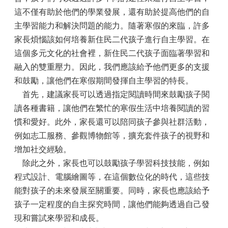
這不僅有助於他們的學業發展，還有助於提高他們的自
主學習能力和解決問題的能力。隨著寒假的來臨，許多
家長煩惱該如何培養新住民二代孩子進行自主學習。在
這個多元文化的社會裡，新住民二代孩子面臨著學習和
融入的雙重壓力。因此，我們應該給予他們更多的支援
和鼓勵，讓他們在寒假期間發揮自主學習的特長。
首先，建議家長可以透過指定閱讀時間來鼓勵孩子閱
讀各種書籍，讓他們在繁忙的寒假生活中培養閱讀的習
慣和愛好。此外，家長還可以陪同孩子參與社群活動，
例如志工服務、參觀博物館等，擴充套件孩子的視野和
增加社交經驗。
除此之外，家長也可以鼓勵孩子學習科技技能，例如
程式設計、電腦繪圖等，在這個數位化的時代，這些技
能對孩子的未來發展至關重要。同時，家長也應該給予
孩子一定程度的自主探究時間，讓他們能夠透過自己發
現和嘗試來學習和成長。