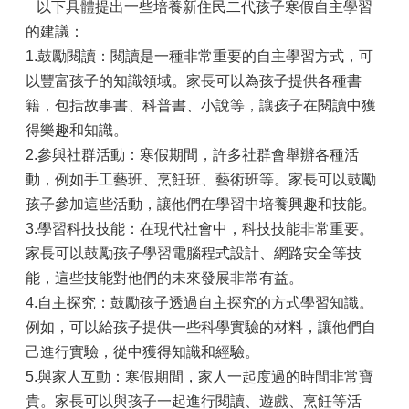
以下具體提出一些培養新住民二代孩子寒假自主學習
的建議：
1.鼓勵閱讀：閱讀是一種非常重要的自主學習方式，可
以豐富孩子的知識領域。家長可以為孩子提供各種書
籍，包括故事書、科普書、小說等，讓孩子在閱讀中獲
得樂趣和知識。
2.參與社群活動：寒假期間，許多社群會舉辦各種活
動，例如手工藝班、烹飪班、藝術班等。家長可以鼓勵
孩子參加這些活動，讓他們在學習中培養興趣和技能。
3.學習科技技能：在現代社會中，科技技能非常重要。
家長可以鼓勵孩子學習電腦程式設計、網路安全等技
能，這些技能對他們的未來發展非常有益。
4.自主探究：鼓勵孩子透過自主探究的方式學習知識。
例如，可以給孩子提供一些科學實驗的材料，讓他們自
己進行實驗，從中獲得知識和經驗。
5.與家人互動：寒假期間，家人一起度過的時間非常寶
貴。家長可以與孩子一起進行閱讀、遊戲、烹飪等活