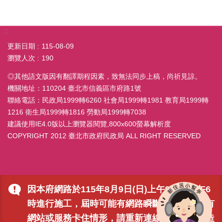
:::
更新日期
115-08-09
瀏覽人次
190
◎其他語文版因有翻譯期程因素，致無法同步上稿，尚祈見諒。
機關地址：110204 臺北市信義區市府路1號
聯絡電話：民政局1999轉6260 社會局1999轉1981 教育局1999轉
1216 衛生局1999轉1816 勞動局1999轉7038
建議使用IE4.0版以上瀏覽器閱覽,800x600螢幕解析度
COPYRIGHT 2012 臺北市政府民政局 ALL RIGHT RESERVED
因本府網路於115年8月9日(日)上午9時至下午6
時進行施工，屆時可能有網路瞬斷之情形，若有
網站或服務卡住情形，請重新連線即可排除，造