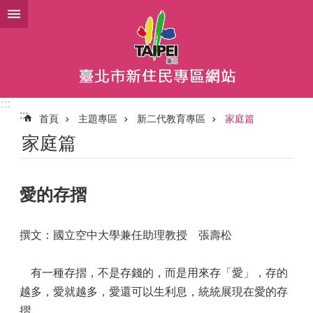
跳到主要內容區塊
:::
:::
首頁
主題專區
新二代教育專區
家庭篇
家庭篇
愛的存摺
撰文：國立空中大學兼任助理教授 張壽松
有一種存摺，不是存錢的，而是用來存「愛」，存的
越多，愛就越多，愛還可以生利息，統統展現在愛的存
摺。