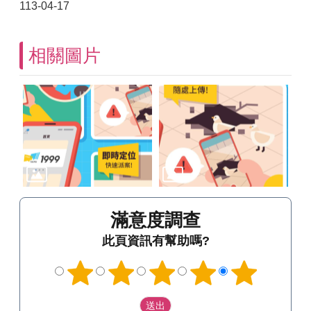
113-04-17
相關圖片
滿意度調查
此頁資訊有幫助嗎?