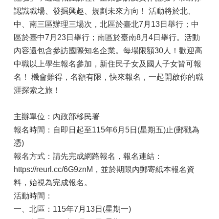
認識職場、發掘興趣、規劃未來方向！ 活動將於北、
中、南三區辦理三場次，北區於臺北7月13日舉行；中
區於臺中7月23日舉行；南區於臺南8月4日舉行。活動
內容還包含參訪國際知名企業。每場限額30人！歡迎高
中職以上學生報名參加，新住民子女及國人子女皆可報
名！ 機會難得，名額有限，快來報名，一起開啟你的職
涯探索之旅！
主辦單位：內政部移民署
報名時間：自即日起至115年6月5日(星期五)止(郵戳為
憑)
報名方式：請先完成網路報名，報名連結：
https://reurl.cc/6G9znM，並於期限內郵寄紙本報名資
料，始視為完成報名。
活動時間：
一、北區：115年7月13日(星期一)