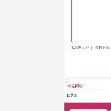
點閱數：
資料更新：11
37
:::
常見問答
防災篇