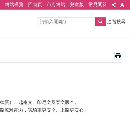
網站導覽
回首頁
市府網站
兒童版
常見問答
進階搜尋
律賓）、越南文、印尼文及泰文版本。
路駕駛能力，讓騎車更安全、上路更安心！