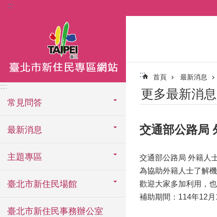
:::
跳到主要內容區塊
:::
首頁
最新消息
:::
更多最新消息
常見問答
交通部公路局 外
最新消息
主題專區
交通部公路局 外籍人士機
為協助外籍人士了解機
臺北市新住民場館
歡迎大家多加利用，也
補助期間：114年12月
臺北市新住民事務辦公室