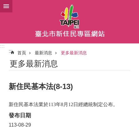
跳到主要內容區塊
:::
:::
首頁
最新消息
更多最新消息
更多最新消息
新住民基本法(8-13)
新住民基本法業於
113
年
8
月
12
日經總統制定公布。
發布日期
113-08-29