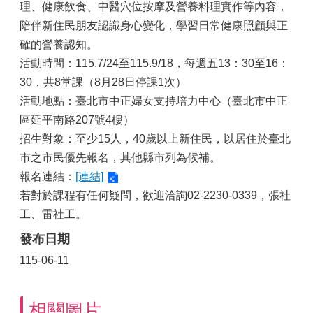
理、健康飲食、中醫穴位按摩及營養料理實作等內容，
陪伴新住民朋友認識身心變化，學習日常健康照顧與正
確的營養認知。
活動時間：115.7/24至115.9/18，每週五13：30至16：
30，共8堂課（8月28日停課1次）
活動地點：臺北市中正婦女支持培力中心（臺北市中正
區延平南路207號4樓）
招生對象：至少15人，40歲以上新住民，以居住於臺北
市之市民優先報名，其他縣市列為候補。
報名連結：
[連結]
若對於課程有任何疑問，歡迎洽詢02-2230-0339，張社
工、雷社工。
發布日期
115-06-11
相關圖片