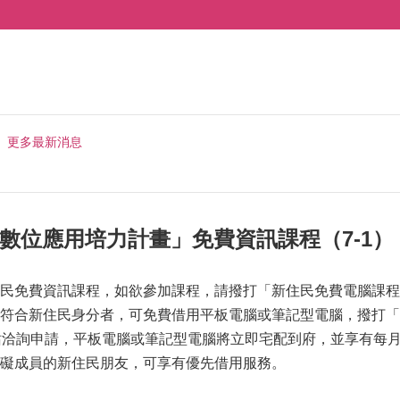
更多最新消息
民數位應用培力計畫」免費資訊課程（7-1）
免費資訊課程，如欲參加課程，請撥打「新住民免費電腦課程服務專
合新住民身分者，可免費借用平板電腦或筆記型電腦，撥打「新住民
站洽詢申請，平板電腦或筆記型電腦將立即宅配到府，並享有每
礙成員的新住民朋友，可享有優先借用服務。