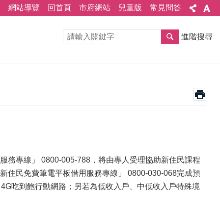
網站導覽
回首頁
市府網站
兒童版
常見問答
進階搜尋
線」 0800-005-788，將由專人受理協助新住民課程
免費筆電平板借用服務專線」 0800-030-068完成預
月4G吃到飽行動網路；另若為低收入戶、中低收入戶特殊境