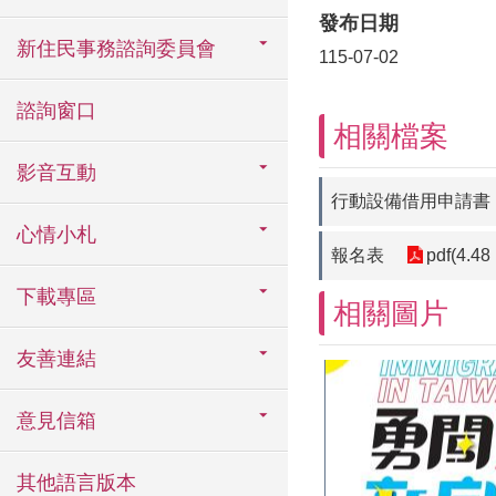
發布日期
新住民事務諮詢委員會
115-07-02
諮詢窗口
相關檔案
影音互動
行動設備借用申請書
心情小札
報名表
pdf(4.48
下載專區
相關圖片
友善連結
意見信箱
其他語言版本