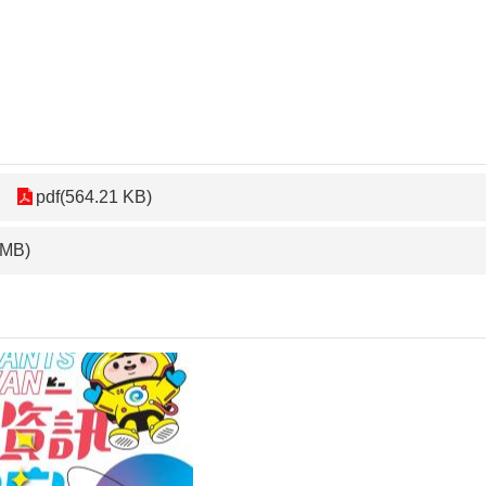
pdf(564.21 KB)
 MB)