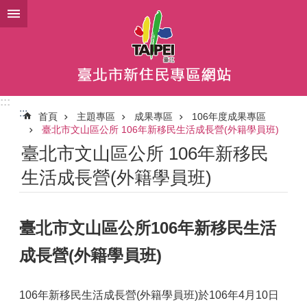
跳到主要內容區塊
:::
:::
首頁
主題專區
成果專區
106年度成果專區
臺北市文山區公所 106年新移民生活成長營(外籍學員班)
臺北市文山區公所 106年新移民
生活成長營(外籍學員班)
臺北市文山區公所106年新移民生活
成長營(外籍學員班)
106年新移民生活成長營(外籍學員班)於106年4月10日