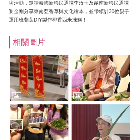
坊活動，邀請泰國新移民通譯李汝玉及越南新移民通譯
黎金剛分享東南亞香草與文化繪本，並帶領計30位親子
運用班蘭葉DIY製作椰香西米凍糕！
相關圖片