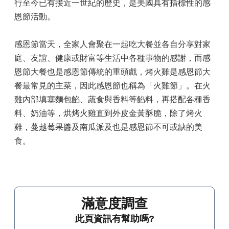
行至今已有接近一世紀的歷史，是美國具有指標性的感
恩節活動。
感恩節當天，全家人會聚在一起吃大餐並各自分享對家
庭、友誼、健康或財富等生活中各種事物的感謝，而感
恩節大餐也是感恩節傳統的重頭戲，烤火雞是感恩節大
餐最常見的主菜，因此感恩節也稱為「火雞節」。在火
雞內部填塞麵包餡、蔬食與香料等餡料，再搭配各種香
料、奶油等，烘烤火雞直到外皮金黃酥脆，除了烤火
雞，蔓越莓果醬及南瓜派及也是感恩節不可或缺的美
食。
滿意度調查
此頁資訊有幫助嗎?