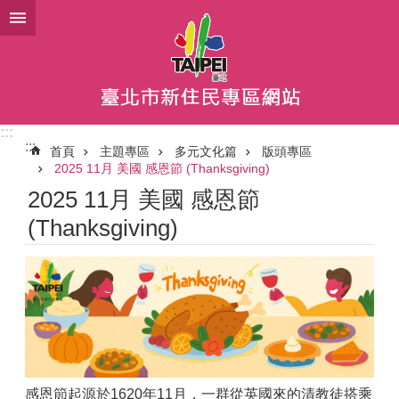
跳到主要內容區塊
:::
:::
首頁
主題專區
多元文化篇
版頭專區
2025 11月 美國 感恩節 (Thanksgiving)
2025 11月 美國 感恩節
(Thanksgiving)
感恩節起源於1620年11月，一群從英國來的清教徒搭乘