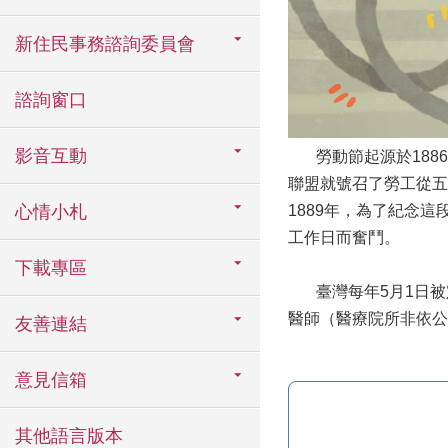
新住民事務諮詢委員會
諮詢窗口
影音互動
勞動節起源於1886
聯盟就號召了勞工從五
心情小札
1889年，為了紀念
工作日而奮鬥。
下載專區
臺灣每年5月1日被
醫師（醫療院所非依公
友善連結
意見信箱
其他語言版本