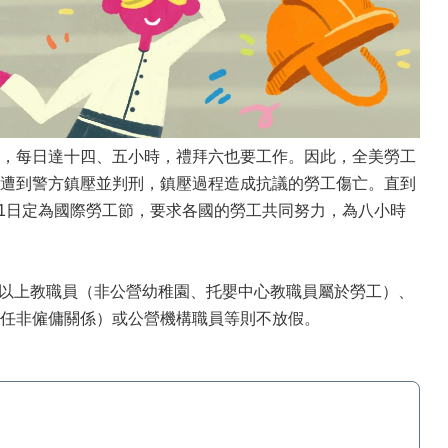
，每日達十四、五小時，禮拜六也要工作。因此，全美勞工
遭到警方鎮壓並判刑，鎮壓過程造成抗議的勞工傷亡。直到
月1日定為國際勞工節，要求各國的勞工共同努力，為八小時
以上教職員（非公營幼稚園、托嬰中心教職員屬於勞工）、
任非僱傭關係）或公營機構職員等則不放假。