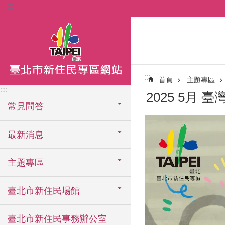
:::
跳到主要內容區塊
:::
首頁
主題專區
:::
2025 5月 臺灣
常見問答
最新消息
主題專區
臺北市新住民場館
臺北市新住民事務辦公室