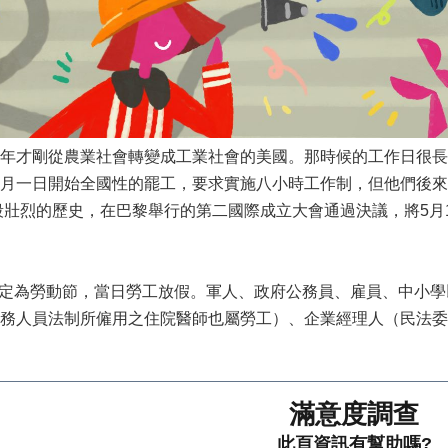
年才剛從農業社會轉變成工業社會的美國。那時候的工作日很長
月一日開始全國性的罷工，要求實施八小時工作制，但他們後來
這段壯烈的歷史，在巴黎舉行的第二國際成立大會通過決議，將5
定為勞動節，當日勞工放假。軍人、政府公務員、雇員、中小學
務人員法制所僱用之住院醫師也屬勞工）、企業經理人（民法委
滿意度調查
此頁資訊有幫助嗎?