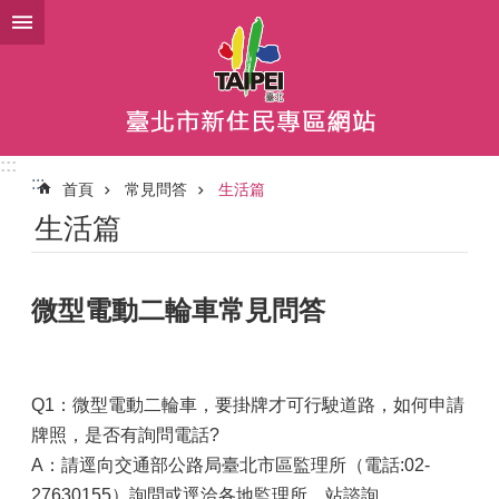
跳到主要內容區塊
:::
:::
首頁
常見問答
生活篇
生活篇
微型電動二輪車常見問答
Q1：微型電動二輪車，要掛牌才可行駛道路，如何申請
牌照，是否有詢問電話?
A：請逕向交通部公路局臺北市區監理所（電話:02-
27630155）詢問或逕洽各地監理所、站諮詢。