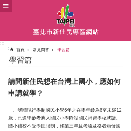
跳到主要內容區塊
:::
:::
首頁
常見問答
學習篇
學習篇
請問新住民想在台灣上國小，應如何
申請就學？
一、我國現行學制國民小學6年之在學年齡為6至未滿12
歲，已逾學齡者應入國民小學附設國民補習學校就讀。
國小補校不受學區限制，修業三年且考驗及格者頒發國