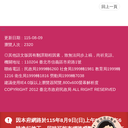
回上一頁
:::
更新日期
115-08-09
瀏覽人次
2320
◎其他語文版因有翻譯期程因素，致無法同步上稿，尚祈見諒。
機關地址：110204 臺北市信義區市府路1號
聯絡電話：民政局1999轉6260 社會局1999轉1981 教育局1999轉
1216 衛生局1999轉1816 勞動局1999轉7038
建議使用IE4.0版以上瀏覽器閱覽,800x600螢幕解析度
COPYRIGHT 2012 臺北市政府民政局 ALL RIGHT RESERVED
因本府網路於115年8月9日(日)上午9時至下午6