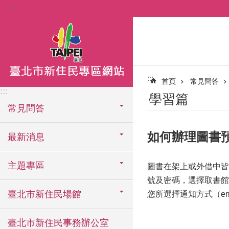
:::
跳到主要內容區塊
:::
首頁
常見問答
:::
學習篇
常見問答
如何辦理圖書
最新消息
主題專區
圖書在架上或外借中皆
號及密碼，選擇取書館
臺北市新住民場館
您所選擇通知方式（e
臺北市新住民事務辦公室