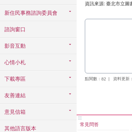
資訊來源: 臺北市立圖
新住民事務諮詢委員會
諮詢窗口
影音互動
心情小札
下載專區
點閱數：
資料更新：11
82
友善連結
意見信箱
:::
常見問答
其他語言版本