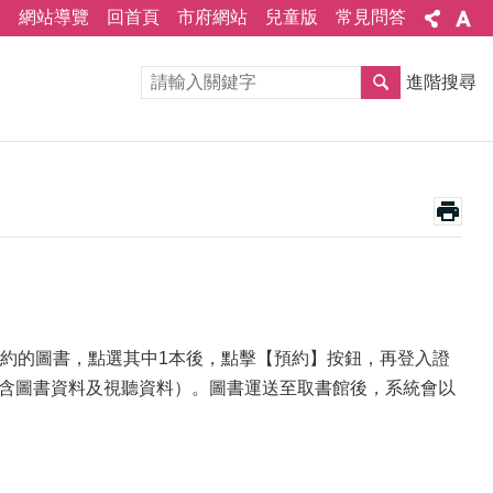
網站導覽
回首頁
市府網站
兒童版
常見問答
進階搜尋
約的圖書，點選其中1本後，點擊【預約】按鈕，再登入證
(含圖書資料及視聽資料）。圖書運送至取書館後，系統會以