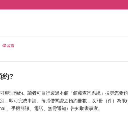
學習篇
預約?
可辦理預約。讀者可自行透過本館「館藏查詢系統」搜尋您要預
別，即可完成申請。每張借閱證之預約冊數，以7冊（件）為限
mail、手機簡訊、電話、無需通知）告知取書事宜。