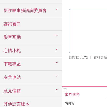
新住民事務諮詢委員會
諮詢窗口
影音互動
心情小札
點閱數：
資料更新：1
173
下載專區
友善連結
:::
意見信箱
常見問答
防災篇
其他語言版本