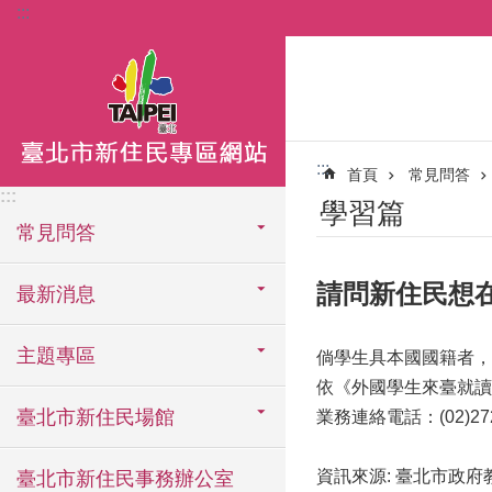
:::
跳到主要內容區塊
:::
首頁
常見問答
:::
學習篇
常見問答
請問新住民想
最新消息
主題專區
倘學生具本國國籍者，
依《外國學生來臺就讀
臺北市新住民場館
業務連絡電話：(02)272
資訊來源: 臺北市政府
臺北市新住民事務辦公室