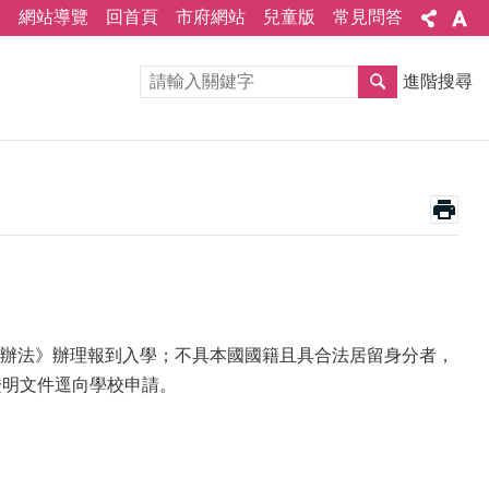
網站導覽
回首頁
市府網站
兒童版
常見問答
進階搜尋
辦法》辦理報到入學；不具本國國籍且具合法居留身分者，
證明文件逕向學校申請。