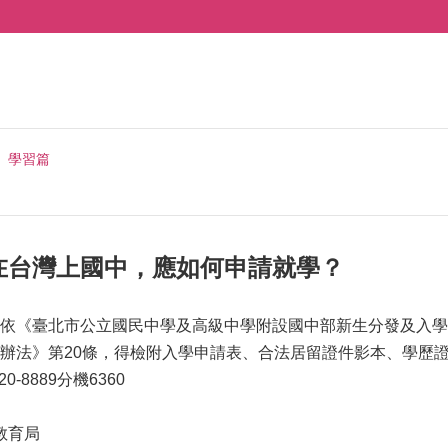
學習篇
在台灣上國中，應如何申請就學？
依《臺北市公立國民中學及高級中學附設國中部新生分發及入學
辦法》第20條，得檢附入學申請表、合法居留證件影本、學歷
0-8889分機6360
教育局