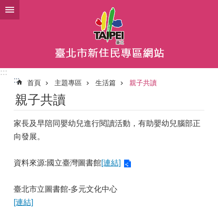
跳到主要內容區塊
:::
:::
首頁
主題專區
生活篇
親子共讀
親子共讀
家長及早陪同嬰幼兒進行閱讀活動，有助嬰幼兒腦部正
向發展。
資料來源:國立臺灣圖書館
[連結]
臺北市立圖書館-多元文化中心
[連結]