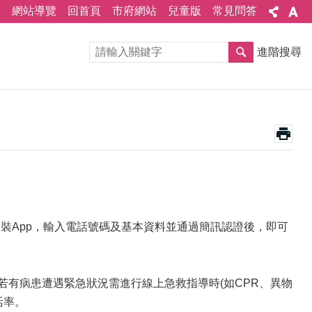
網站導覽
回首頁
市府網站
兒童版
常見問答
進階搜尋
19」即可下載安裝App，輸入電話號碼及基本資料並通過簡訊認證後，即可
若有病患遭遇緊急狀況需進行線上急救指導時(如CPR、異物
活率。