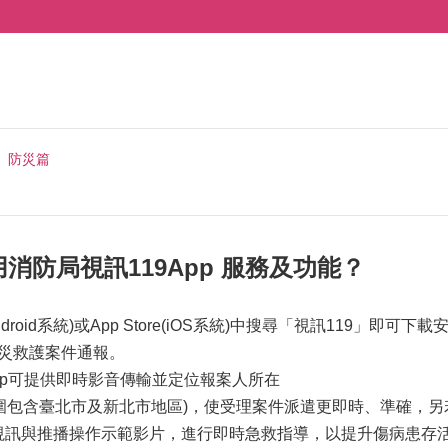
防災篇
消防局視訊119App 服務及功能？
y(Android系統)或App Store(iOS系統)中搜尋「視訊1
救災救護案件通報。
App可提供即時影音傳輸並定位報案人所在
範圍包含臺北市及新北市地區)，使受理案件派遣更即時、準確，另
視訊與推播操作示範影片，進行即時急救指導，以提升傷病患存