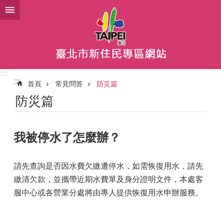
跳到主要內容區塊
:::
:::
首頁
常見問答
防災篇
防災篇
我被停水了怎麼辦？
請先查詢是否因水費欠繳遭停水，如需恢復用水，請先
繳清欠款，並攜帶近期水費單及身分證明文件，本處客
服中心或各營業分處將由專人提供恢復用水申辦服務。