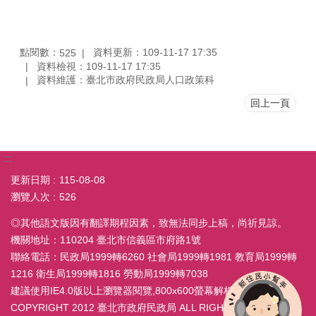
點閱數：
資料更新：109-11-17 17:35
525
資料檢視：109-11-17 17:35
資料維護：臺北市政府民政局人口政策科
回上一頁
:::
更新日期
115-08-08
瀏覽人次
526
◎其他語文版因有翻譯期程因素，致無法同步上稿，尚祈見諒。
機關地址：110204 臺北市信義區市府路1號
聯絡電話：民政局1999轉6260 社會局1999轉1981 教育局1999轉
1216 衛生局1999轉1816 勞動局1999轉7038
建議使用IE4.0版以上瀏覽器閱覽,800x600螢幕解析度
COPYRIGHT 2012 臺北市政府民政局 ALL RIGHT RESERVED