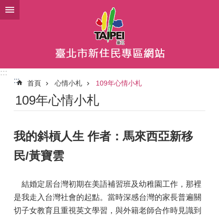
跳到主要內容區塊
:::
:::
首頁
心情小札
109年心情小札
109年心情小札
我的斜槓人生 作者：馬來西亞新移
民/黃寶雲
結婚定居台灣初期在美語補習班及幼稚園工作，那裡
是我走入台灣社會的起點。當時深感台灣的家長普遍關
切子女教育且重視英文學習，與外籍老師合作時見識到