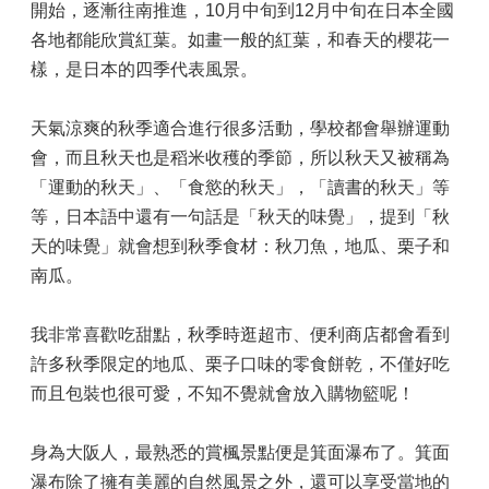
開始，逐漸往南推進，10月中旬到12月中旬在日本全國
各地都能欣賞紅葉。如畫一般的紅葉，和春天的櫻花一
樣，是日本的四季代表風景。
天氣涼爽的秋季適合進行很多活動，學校都會舉辦運動
會，而且秋天也是稻米收穫的季節，所以秋天又被稱為
「運動的秋天」、「食慾的秋天」，「讀書的秋天」等
等，日本語中還有一句話是「秋天的味覺」，提到「秋
天的味覺」就會想到秋季食材：秋刀魚，地瓜、栗子和
南瓜。
我非常喜歡吃甜點，秋季時逛超市、便利商店都會看到
許多秋季限定的地瓜、栗子口味的零食餅乾，不僅好吃
而且包裝也很可愛，不知不覺就會放入購物籃呢！
身為大阪人，最熟悉的賞楓景點便是箕面瀑布了。箕面
瀑布除了擁有美麗的自然風景之外，還可以享受當地的