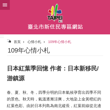
跳到主要內容區塊
:::
:::
首頁
心情小札
109年心情小札
109年心情小札
日本紅葉季回憶 作者：日本新移民/
游鎮源
春、夏、秋、冬，四季分明的日本氣候孕育出四季不同
的景色。秋天時，氣溫逐漸涼爽，大地染上金黃橙紅的
紅葉色彩。由於日本列島為南北縱長，紅葉前線從北邊