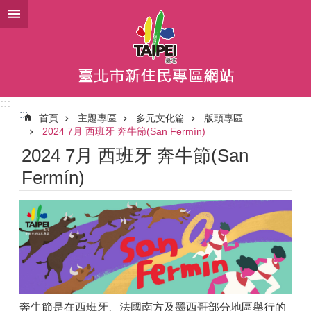
跳到主要內容區塊
:::
:::
首頁
主題專區
多元文化篇
版頭專區
2024 7月 西班牙 奔牛節(San Fermín)
2024 7月 西班牙 奔牛節(San
Fermín)
奔牛節是在西班牙、法國南方及墨西哥部分地區舉行的