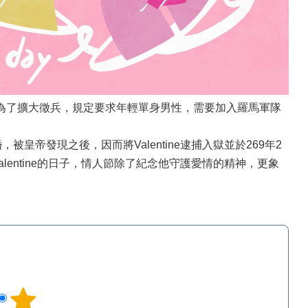
二世為了擴大徵兵，規定要求年輕單身男性，需要加入羅馬軍隊
被皇帝發現之後，因而將Valentine逮捕入獄並於269年2
紀念Valentine的日子，情人節除了紀念他守護愛情的精神，更象