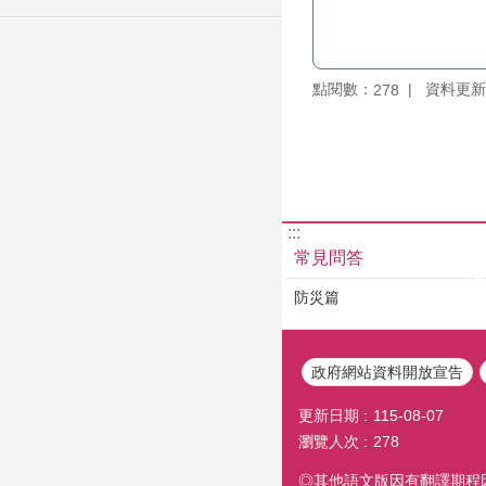
點閱數：
資料更新：1
278
:::
常見問答
防災篇
政府網站資料開放宣告
更新日期
115-08-07
瀏覽人次
278
◎其他語文版因有翻譯期程