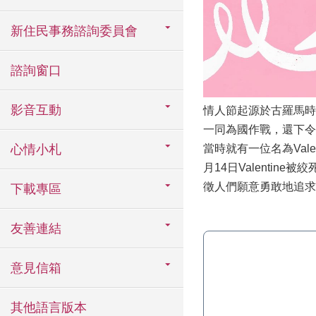
新住民事務諮詢委員會
諮詢窗口
影音互動
情人節起源於古羅馬時
一同為國作戰，還下令
心情小札
當時就有一位名為Val
月14日Valentin
徵人們願意勇敢地追求
下載專區
友善連結
意見信箱
其他語言版本