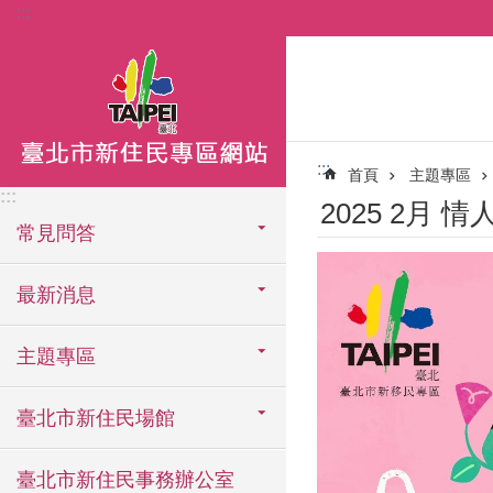
:::
跳到主要內容區塊
:::
首頁
主題專區
:::
2025 2月 情人節
常見問答
最新消息
主題專區
臺北市新住民場館
臺北市新住民事務辦公室