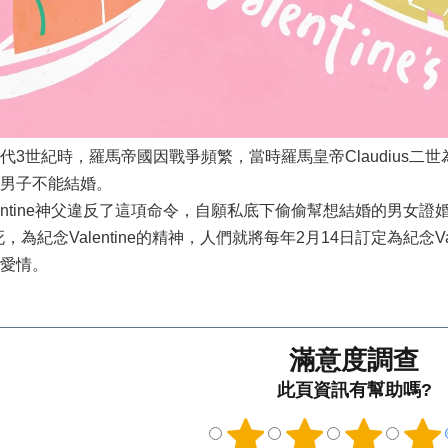
代3世紀時，羅馬帝國因戰爭頻繁，當時羅馬皇帝Claudius
男子不能結婚。
entine神父違反了這項命令，自願私底下偷偷幫想結婚的男女證婚，
e被絞死，為紀念Valentine的精神，人們就將每年2月14日訂定為
愛情。
滿意度調查
此頁資訊有幫助嗎?