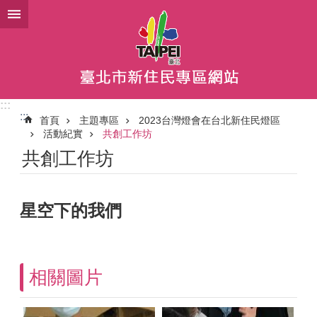
跳到主要內容區塊
:::
:::
首頁
主題專區
2023台灣燈會在台北新住民燈區
活動紀實
共創工作坊
共創工作坊
星空下的我們
相關圖片