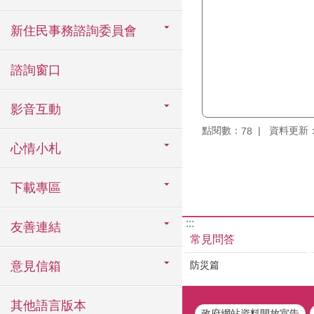
新住民事務諮詢委員會
諮詢窗口
影音互動
點閱數：
資料更新：11
78
心情小札
下載專區
:::
友善連結
常見問答
防災篇
意見信箱
其他語言版本
政府網站資料開放宣告