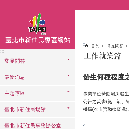
:::
跳到主要內容區塊
:::
首頁
常見問答
:::
工作就業篇
常見問答
發生何種程度
最新消息
主題專區
事業單位勞動場所發生：
公告之災害(氨、氯、
臺北市新住民場館
機構(本市勞動檢查處
臺北市新住民事務辦公室