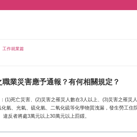
工作就業篇
之職業災害應予通報？有何相關規定？
(1)死亡災害、(2)災害之罹災人數在3人以上、(3)災害之罹
氰化氫、光氣、硫化氫、二氧化硫等化學物質洩漏，發生勞工住院
)。違反者將處3萬元以上30萬元以上罰鍰。