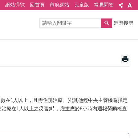
網站導覽
回首頁
市府網站
兒童版
常見問答
進階搜尋
災人數在1人以上，且需住院治療、(4)其他經中央主管機關指定
治療在1人以上之災害)時，雇主應於8小時內通報勞動檢查