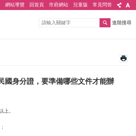
網站導覽
回首頁
市府網站
兒童版
常見問答
進階搜尋
民國身分證，要準備哪些文件才能辦
以上。
：