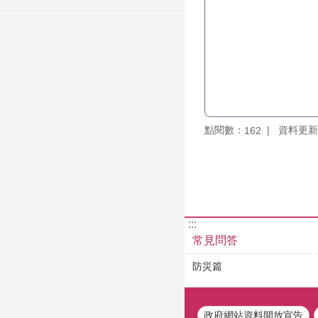
點閱數：
資料更新：1
162
:::
常見問答
防災篇
政府網站資料開放宣告