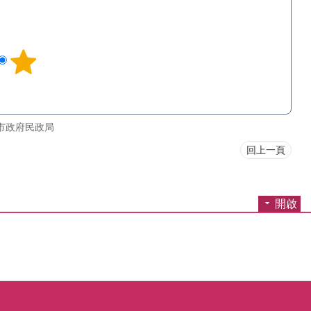
市政府民政局
回上一頁
開啟