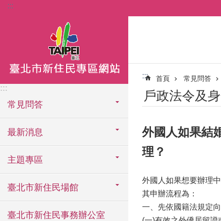
:::
跳到主要內容區塊
:::
首頁
常見問答
:::
戶政法令及身
常見問答
外國人如果結
最新消息
理？
主題專區
外國人如果想要辦理中
臺北市新住民場館
其申辦流程為：
一、先依國籍法規定向
臺北市新住民事務辦公室
(一)有效之外僑居留