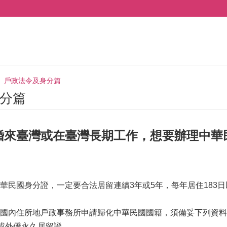
戶政法令及身分篇
分篇
婚來臺灣或在臺灣長期工作，想要辦理中華
華民國身分證，一定要合法居留連續3年或5年，每年居住183日
國內住所地戶政事務所申請歸化中華民國國籍，須備妥下列資料
證或外僑永久居留證。