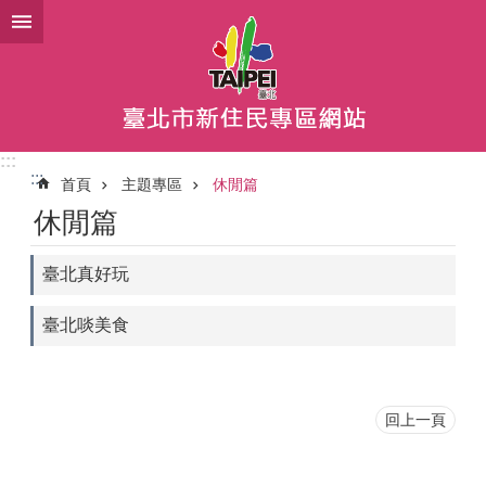
跳到主要內容區塊
:::
:::
首頁
主題專區
休閒篇
休閒篇
臺北真好玩
臺北啖美食
回上一頁