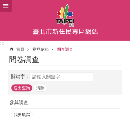
跳到主要內容區塊
:::
:::
首頁
意見信箱
問卷調查
問卷調查
關鍵字：
參與調查
我要填寫