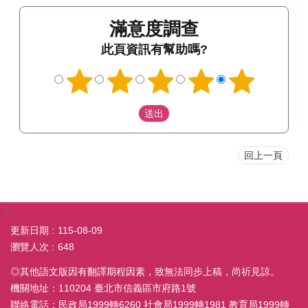
滿意度調查
此頁資訊有幫助嗎?
回上一頁
:::
更新日期
115-08-09
瀏覽人次
648
◎其他語文版因有翻譯期程因素，致無法同步上稿，尚祈見諒。
機關地址：110204 臺北市信義區市府路1號
聯絡電話：民政局1999轉6260 社會局1999轉1981 教育局1999轉