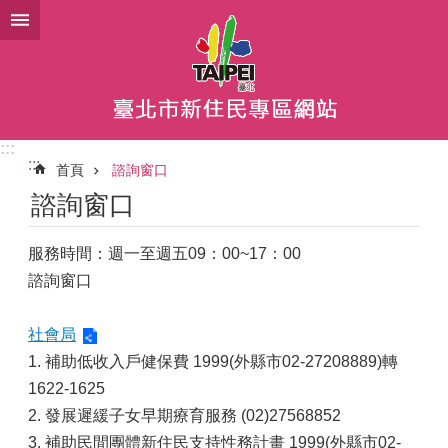
跳到主要內容區塊
:::
:::
首頁
諮詢窗口
諮詢窗口
服務時間：週一至週五09：00~17：00
諮詢窗口
社會局
1. 補助低收入戶健保費 1999(外縣市02-27208889)轉
1622-1625
2. 發展遲緩子女早期療育服務 (02)27568852
3. 補助民間團體新住民支持性務計畫 1999(外縣市02-