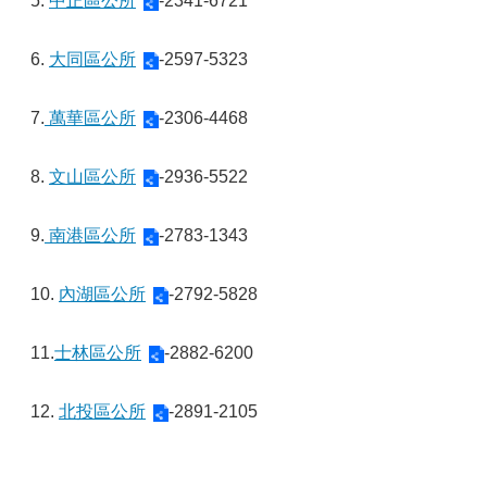
5.
中正區公所
-2341-6721
6.
大同區公所
-2597-5323
7.
萬華區公所
-2306-4468
8.
文山區公所
-2936-5522
9.
南港區公所
-2783-1343
10.
內湖區公所
-2792-5828
11.
士林區公所
-2882-6200
12.
北投區公所
-2891-2105