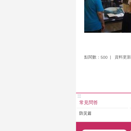
點閱數：
資料更新：1
500
:::
常見問答
防災篇