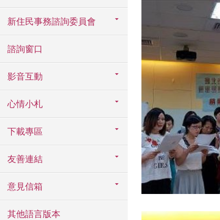
新住民事務諮詢委員會
諮詢窗口
影音互動
心情小札
下載專區
友善連結
意見信箱
其他語言版本