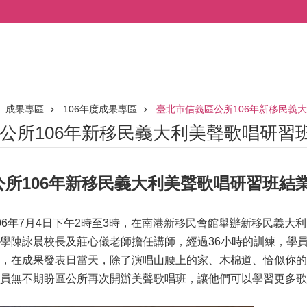
成果專區
106年度成果專區
臺北市信義區公所106年新移民義
公所106年新移民義大利美聲歌唱研習
公所106年新移民義大利美聲歌唱研習班結
06年7月4日下午2時至3時，在南港新移民會館舉辦新移民義大
學陳詠晨校長及莊心儀老師擔任講師，經過36小時的訓練，學
，在成果發表日當天，除了演唱山腰上的家、木棉道、恰似你的
員無不期盼區公所再次開辦美聲歌唱班，讓他們可以學習更多歌