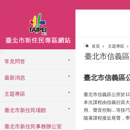
:::
跳到主要內容區塊
:::
首頁
主題專區
:::
臺北市信義區
常見問答
臺北市信義區
最新消息
主題專區
臺北市信義區公所於1
本次課程由信義社區大
臺北市新住民場館
用、聲音控制…等技巧
隨著課程接近尾聲，學
臺北市新住民事務辦公室