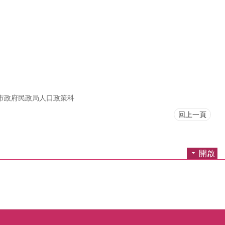
市政府民政局人口政策科
回上一頁
開啟