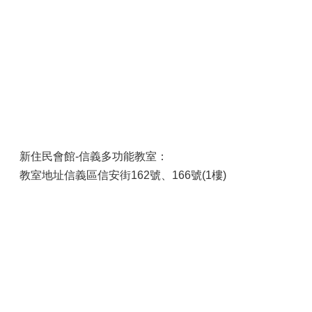
新住民會館-信義多功能教室：
教室地址信義區信安街162號、166號(1樓)