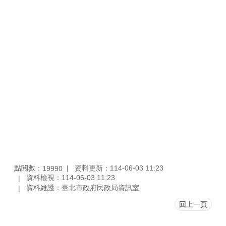
點閱數：
資料更新：114-06-03 11:23
19990
資料檢視：114-06-03 11:23
資料維護：臺北市政府民政局資訊室
回上一頁