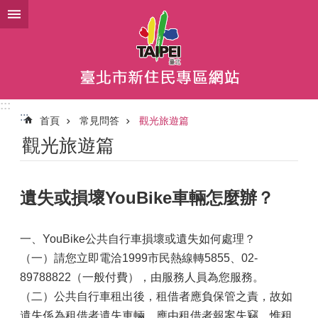
跳到主要內容區塊
:::
:::
首頁
常見問答
觀光旅遊篇
觀光旅遊篇
遺失或損壞YouBike車輛怎麼辦？
一、YouBike公共自行車損壞或遺失如何處理？
（一）請您立即電洽1999市民熱線轉5855、02-
89788822（一般付費），由服務人員為您服務。
（二）公共自行車租出後，租借者應負保管之責，故如
遺失係為租借者遺失車輛，應由租借者報案失竊，惟租