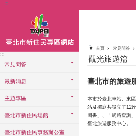
:::
跳到主要內容區塊
:::
首頁
常見問答
:::
觀光旅遊篇
常見問答
臺北市的旅遊
最新消息
主題專區
本市於臺北車站、東區
站及梅庭共設立了12
臺北市新住民場館
圖書」、「網路查詢」
臺北旅遊服務中心。
臺北市新住民事務辦公室