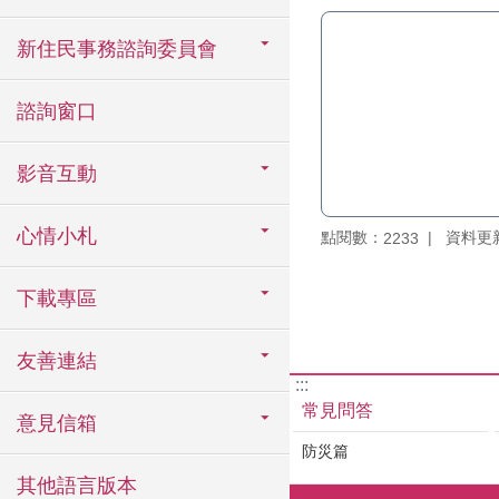
新住民事務諮詢委員會
諮詢窗口
影音互動
心情小札
點閱數：
資料更新：
2233
下載專區
友善連結
:::
常見問答
意見信箱
防災篇
其他語言版本