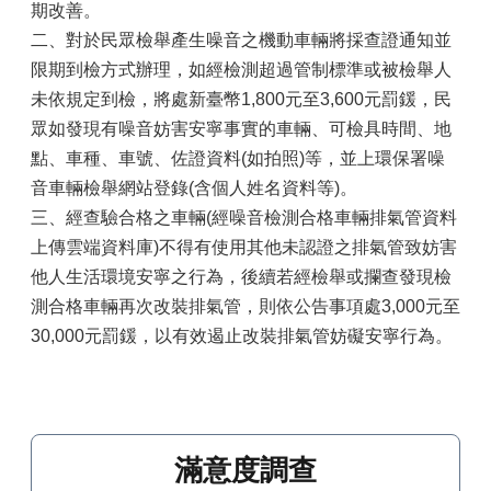
期改善。
二、對於民眾檢舉產生噪音之機動車輛將採查證通知並
限期到檢方式辦理，如經檢測超過管制標準或被檢舉人
未依規定到檢，將處新臺幣1,800元至3,600元罰鍰，民
眾如發現有噪音妨害安寧事實的車輛、可檢具時間、地
點、車種、車號、佐證資料(如拍照)等，並上環保署噪
音車輛檢舉網站登錄(含個人姓名資料等)。
三、經查驗合格之車輛(經噪音檢測合格車輛排氣管資料
上傳雲端資料庫)不得有使用其他未認證之排氣管致妨害
他人生活環境安寧之行為，後續若經檢舉或攔查發現檢
測合格車輛再次改裝排氣管，則依公告事項處3,000元至
30,000元罰鍰，以有效遏止改裝排氣管妨礙安寧行為。
滿意度調查