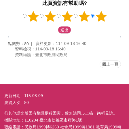
此頁資訊有幫助嗎?
點閱數：
資料更新：114-09-18 16:40
80
資料檢視：114-09-18 16:40
資料維護：臺北市政府民政局
回上一頁
:::
更新日期
115-08-09
瀏覽人次
80
◎其他語文版因有翻譯期程因素，致無法同步上稿，尚祈見諒。
機關地址：110204 臺北市信義區市府路1號
聯絡電話：民政局1999轉6260 社會局1999轉1981 教育局1999轉