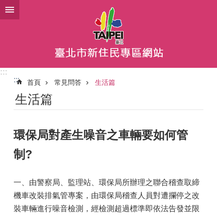
跳到主要內容區塊
:::
:::
首頁
常見問答
生活篇
生活篇
環保局對產生噪音之車輛要如何管
制?
一、由警察局、監理站、環保局所辦理之聯合稽查取締
機車改裝排氣管專案，由環保局稽查人員對遭攔停之改
裝車輛進行噪音檢測，經檢測超過標準即依法告發並限