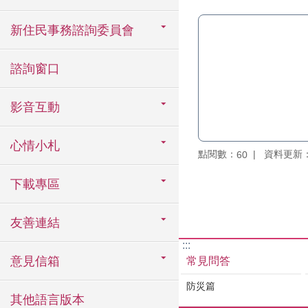
新住民事務諮詢委員會
諮詢窗口
影音互動
心情小札
點閱數：
資料更新：11
60
下載專區
友善連結
:::
意見信箱
常見問答
防災篇
其他語言版本