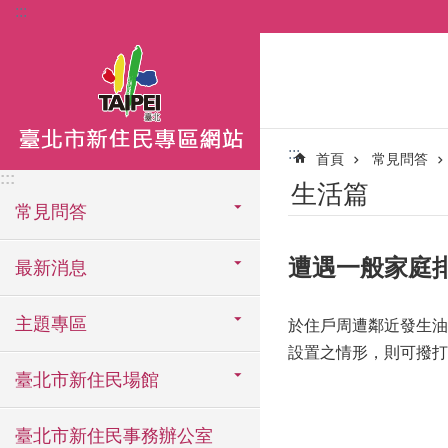
:::
跳到主要內容區塊
:::
首頁
常見問答
:::
生活篇
常見問答
遭遇一般家庭
最新消息
主題專區
於住戶周遭鄰近發生油
設置之情形，則可撥打
臺北市新住民場館
臺北市新住民事務辦公室