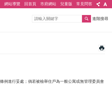
網站導覽
回首頁
市府網站
兒童版
常見問答
進階搜尋
條例進行妥處；倘若被檢舉住戶為一般公寓或無管理委員會