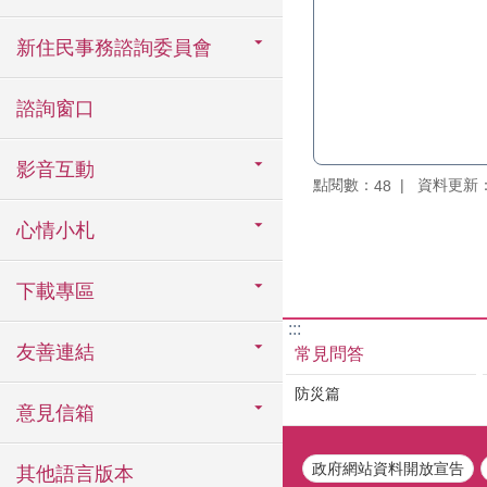
新住民事務諮詢委員會
諮詢窗口
影音互動
點閱數：
資料更新：11
48
心情小札
下載專區
:::
友善連結
常見問答
防災篇
意見信箱
政府網站資料開放宣告
其他語言版本