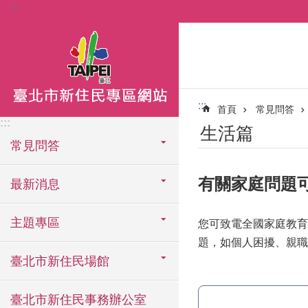
:::
跳到主要內容區塊
:::
首頁
常見問答
:::
生活篇
常見問答
有關家庭問題
最新消息
主題專區
您可致電全國家庭教育
題，如個人困擾、親職
臺北市新住民場館
臺北市新住民事務辦公室