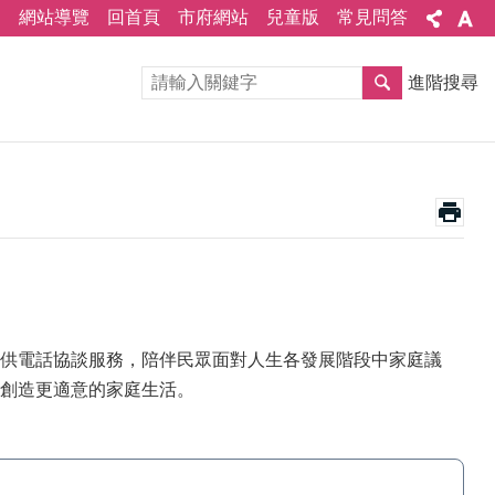
網站導覽
回首頁
市府網站
兒童版
常見問答
進階搜尋
老師提供電話協談服務，陪伴民眾面對人生各發展階段中家庭議
創造更適意的家庭生活。