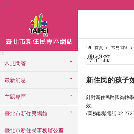
:::
跳到主要內容區塊
:::
首頁
常見問答
:::
學習篇
常見問答
新住民的孩子
最新消息
主題專區
針對新住民跨國銜轉學
效。
臺北市新住民場館
(業務聯繫電話:02-2725
臺北市新住民事務辦公室