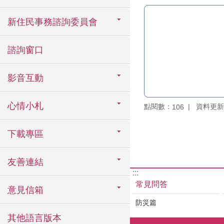
新住民事務諮詢委員會
諮詢窗口
影音互動
心情小札
點閱數：
資料更新：1
106
下載專區
友善連結
:::
常見問答
意見信箱
防災篇
其他語言版本