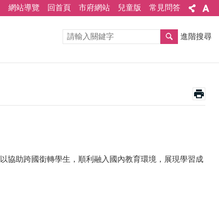
網站導覽
回首頁
市府網站
兒童版
常見問答
進階搜尋
以協助跨國銜轉學生，順利融入國內教育環境，展現學習成