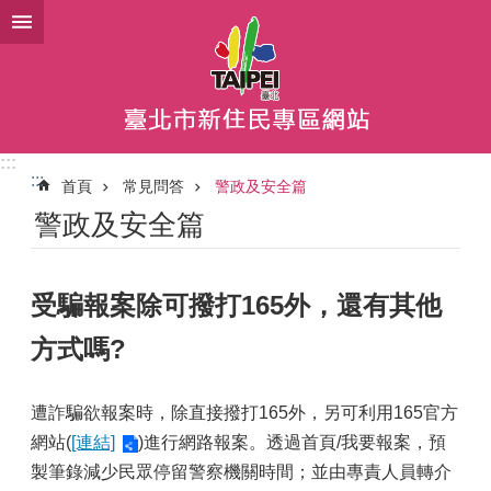
跳到主要內容區塊
:::
:::
首頁
常見問答
警政及安全篇
警政及安全篇
受騙報案除可撥打165外，還有其他
方式嗎?
遭詐騙欲報案時，除直接撥打165外，另可利用165官方
網站(
[連結]
)進行網路報案。透過首頁/我要報案，預
製筆錄減少民眾停留警察機關時間；並由專責人員轉介