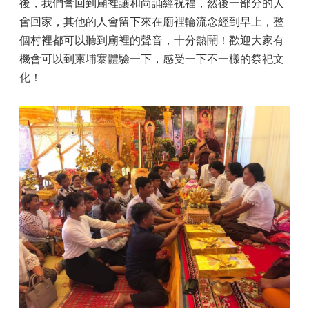
後，我們會回到廟裡讓和尚誦經祝福，然後一部分的人
會回家，其他的人會留下來在廟裡輪流念經到早上，整
個村裡都可以聽到廟裡的聲音，十分熱鬧！歡迎大家有
機會可以到柬埔寨體驗一下，感受一下不一樣的祭祀文
化！