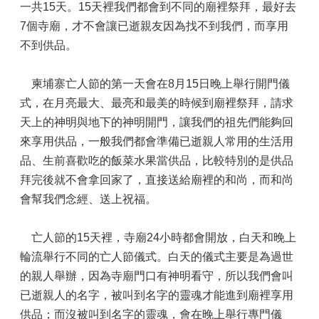
一共15天。15天裡我們都會到不同的廟裡祭拜，最好去
7個寺廟，才不會讓已逝親友因為找不到我們，而享用
不到供品。
柬埔寨亡人節的第一天會在8月15日晚上舉行開門儀
式，在月亮最大、最亮和最美的時候到廟裡祭拜，請求
天上的神明與地下的神明開門，讓我們的祖先們能夠回
來享用供品，一般我們都會準備已逝親人常用的生活用
品、生前喜歡吃的飯菜水果當供品，比較特別的是供品
拜完後就不會拿回家了，直接送給廟裡的和尚，而和尚
會幫我們念經、送上祝福。
亡人節的15天裡，寺廟24小時都會開放，白天和晚上
輪流舉行不同的亡人節儀式。白天的儀式主要是為過世
的親人舉辦，因為寺廟門口有神明看守，所以我們會叫
已逝親人的名字，被叫到名字的靈魂才能進到廟裡享用
供品；而沒被叫到名字的靈魂，會在晚上舉行專門儀