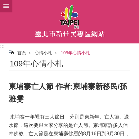
跳到主要內容區塊
:::
:::
首頁
心情小札
109年心情小札
109年心情小札
柬埔寨亡人節 作者:柬埔寨新移民/孫
雅雯
柬埔寨一年裡有三大節日，分別是柬新年、亡人節、送
水節，這次要跟大家分享的是亡人節。柬埔寨許多人信
奉佛教，亡人節是在柬埔寨佛曆的8月16日到8月30日，