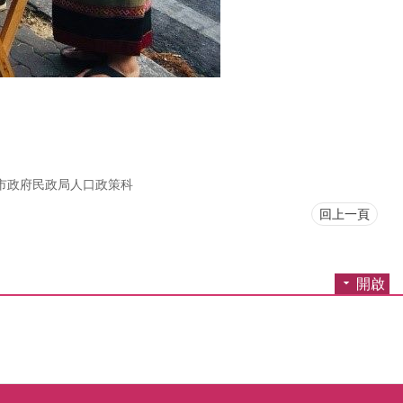
市政府民政局人口政策科
回上一頁
開啟