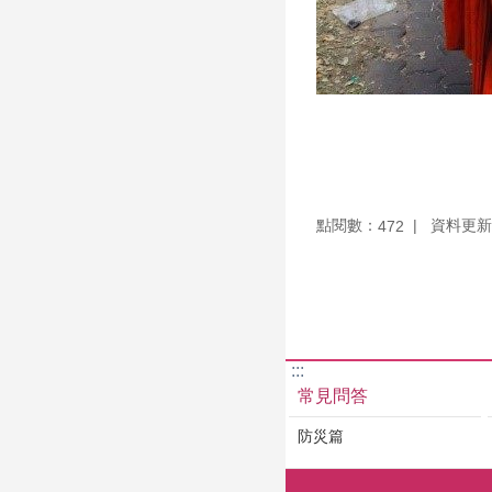
點閱數：
資料更新：1
472
:::
常見問答
防災篇