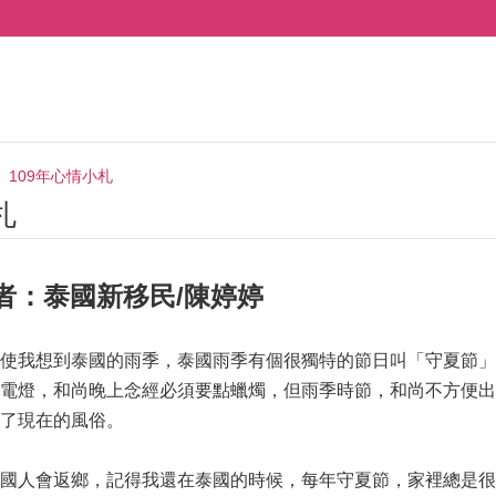
109年心情小札
札
者：泰國新移民/陳婷婷
使我想到泰國的雨季，泰國雨季有個很獨特的節日叫「守夏節」
電燈，和尚晚上念經必須要點蠟燭，但雨季時節，和尚不方便出
了現在的風俗。
國人會返鄉，記得我還在泰國的時候，每年守夏節，家裡總是很