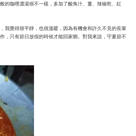
般的咖哩濃湯很不一樣，多加了酸角汁、薑、辣椒乾、紅
，我覺得很平靜，也很溫暖，因為有機會和許久不見的長輩
作，只有節日放假的時候才能回家鄉。對我來說，守夏節不