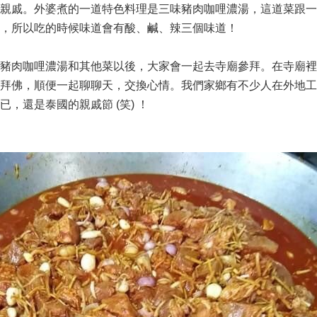
親戚。外婆煮的一道特色料理是三味豬肉咖哩濃湯，這道菜跟一
，所以吃的時候味道會有酸、鹹、辣三個味道！
豬肉咖哩濃湯和其他菜以後，大家會一起去寺廟參拜。在寺廟裡
拜佛，順便一起聊聊天，交換心情。我們家鄉有不少人在外地工
，還是泰國的親戚節 (笑) ！