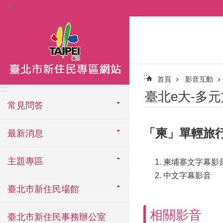
:::
跳到主要內容區塊
:::
首頁
影音互動
:::
臺北e大-多
常見問答
「柬」單輕旅
最新消息
主題專區
柬埔寨文字幕影
中文字幕影音
臺北市新住民場館
相關影音
臺北市新住民事務辦公室