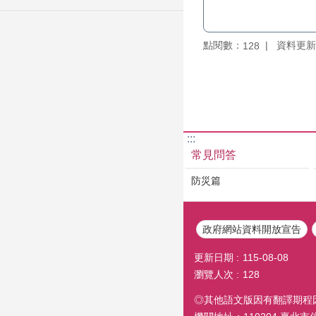
點閱數：
資料更新：1
128
:::
常見問答
防災篇
政府網站資料開放宣告
更新日期
115-08-08
瀏覽人次
128
◎其他語文版因有翻譯期程