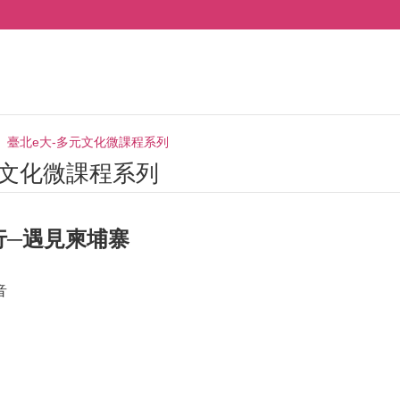
臺北e大-多元文化微課程系列
元文化微課程系列
行─遇見柬埔寨
音