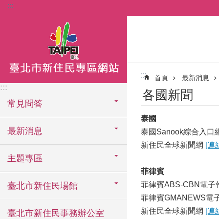
:::
跳到主要內容區塊
:::
首頁
最新消息
:::
各國新聞
常見問答
泰國
最新消息
泰國Sanook綜合入
新住民全球新聞網
[連
主題專區
菲律賓
菲律賓ABS-CBN電子
臺北市新住民場館
菲律賓GMANEWS電
新住民全球新聞網
[連
臺北市新住民事務辦公室