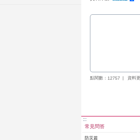
點閱數：
資料更新
12757
:::
常見問答
防災篇