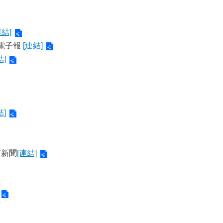
連結]
ia電子報
[連結]
結]
結]
言新聞
[連結]