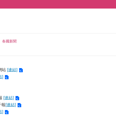
各國新聞
口網站
[連結]
結]
報
[連結]
子報
[連結]
結]