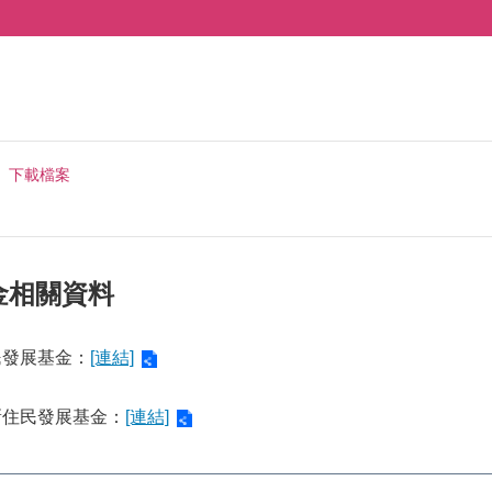
下載檔案
金相關資料
民發展基金：
[連結]
新住民發展基金：
[連結]