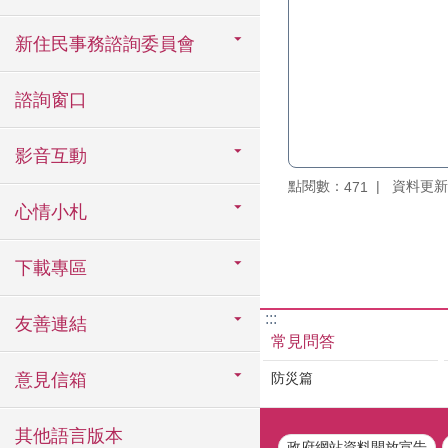
新住民事務諮詢委員會
諮詢窗口
影音互動
點閱數：
資料更新：1
471
心情小札
下載專區
:::
友善連結
常見問答
防災篇
意見信箱
其他語言版本
政府網站資料開放宣告