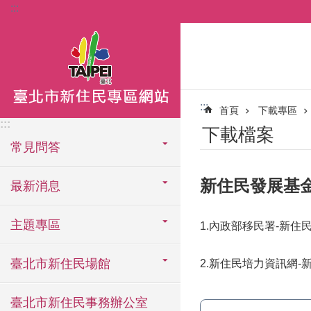
:::
跳到主要內容區塊
:::
首頁
下載專區
:::
下載檔案
常見問答
新住民發展基
最新消息
主題專區
1.內政部移民署-新住
臺北市新住民場館
2.新住民培力資訊網-
臺北市新住民事務辦公室