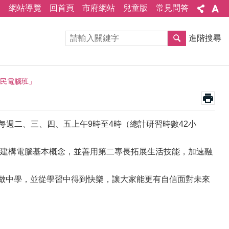
網站導覽
回首頁
市府網站
兒童版
常見問答
進階搜尋
移民電腦班」
日每週二、三、四、五上午9時至4時（總計研習時數42小
建構電腦基本概念，並善用第二專長拓展生活技能，加速融
從做中學，並從學習中得到快樂，讓大家能更有自信面對未來