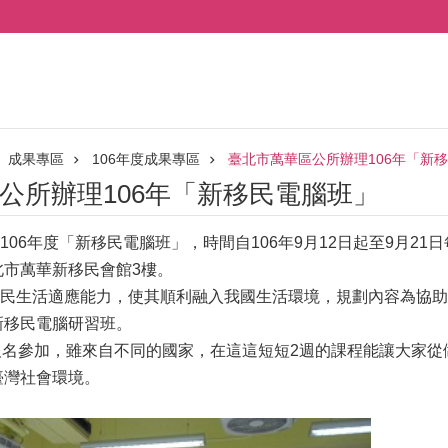
成果專區
106年度成果專區
臺北市萬華區公所辦理106年「新
公所辦理106年「新移民電腦班」
06年度「新移民電腦班」，時間自106年9月12日起至9月21
北市萬華新移民會館3樓。
民生活適應能力，使其順利融入我國生活環境，規劃內容為協助
新移民電腦研習班。
報名參加，雖來自不同的國家，在這這短短2週的課程能讓大家
臺灣社會環境。