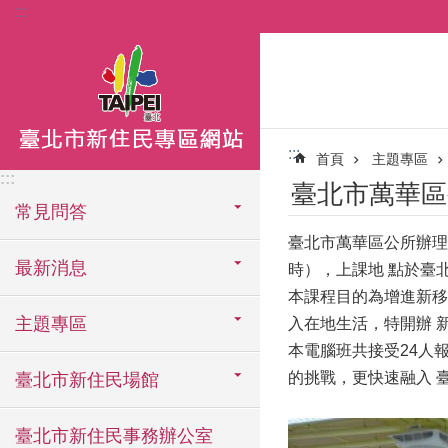
:::
跳到主要內容區塊
:::
首頁
主題專區
:::
臺北市萬華區
常見問答
臺北市萬華區公所辦理1
最新消息
時），上課地 點於臺
本課程目的為增進新移
主題專區
入在地生活，特開辦 
本電腦班共接受24人
的挑戰，更快速融入 
臺北市新住民場館
臺北市新住民事務辦公室