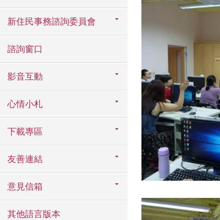
新住民事務諮詢委員會
諮詢窗口
影音互動
心情小札
下載專區
友善連結
意見信箱
其他語言版本