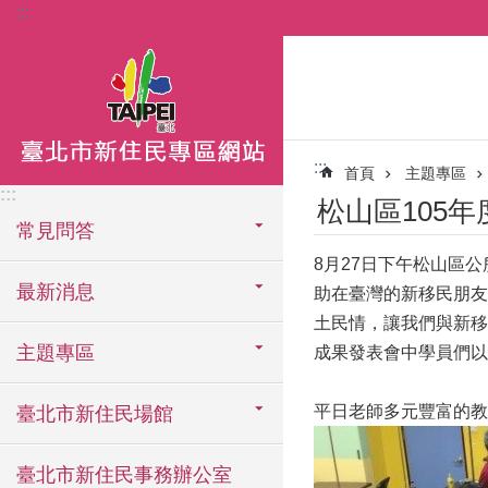
:::
跳到主要內容區塊
:::
首頁
主題專區
:::
松山區105
常見問答
8月27日下午松山區
最新消息
助在臺灣的新移民朋友
土民情，讓我們與新移
主題專區
成果發表會中學員們以
平日老師多元豐富的教
臺北市新住民場館
臺北市新住民事務辦公室