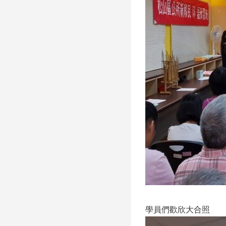
學員們歡欣大合照