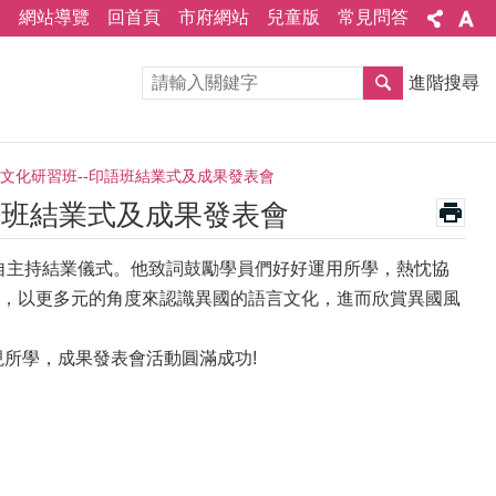
網站導覽
回首頁
市府網站
兒童版
常見問答
進階搜尋
及文化研習班--印語班結業式及成果發表會
語班結業式及成果發表會
親自主持結業儀式。他致詞鼓勵學員們好好運用所學，熱忱協
，以更多元的角度來認識異國的語言文化，進而欣賞異國風
所學，成果發表會活動圓滿成功!