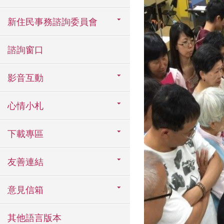
新住民事務諮詢委員會
諮詢窗口
影音互動
心情小札
下載專區
友善連結
意見信箱
其他語言版本