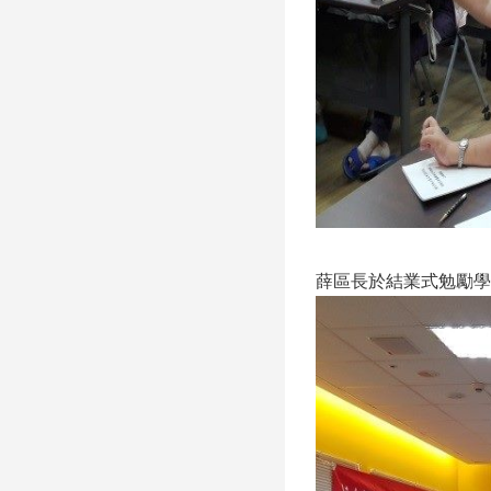
薛區長於結業式勉勵學