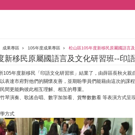
成果專區
105年度成果專區
松山區105年度新移民原屬國語言
年度新移民原屬國語言及文化研習班--印
公所105年度新移民「印語文化研習班」結業了，由薛區長秋火
以表達市府對他們的關懷友善，並期盼學員們能藉由這次的課程
民間更能夠彼此相互理解、相互的尊重。
竹琴演奏、歌謠合唱、數字加加看、貨幣數數看 等表演方式呈現
學方式