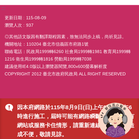
:::
更新日期
115-08-09
瀏覽人次
937
◎其他語文版因有翻譯期程因素，致無法同步上稿，尚祈見諒。
機關地址：110204 臺北市信義區市府路1號
聯絡電話：民政局1999轉6260 社會局1999轉1981 教育局1999轉
1216 衛生局1999轉1816 勞動局1999轉7038
建議使用IE4.0版以上瀏覽器閱覽,800x600螢幕解析度
COPYRIGHT 2012 臺北市政府民政局 ALL RIGHT RESERVED
因本府網路於115年8月9日(日)上午9時至下午6
時進行施工，屆時可能有網路瞬斷之情形，若有
網站或服務卡住情形，請重新連線即可排除，造
成不便，敬請見諒。