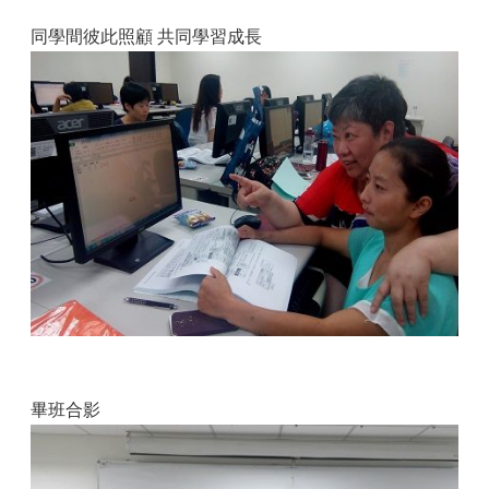
同學間彼此照顧 共同學習成長
畢班合影