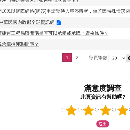
香港澳門特定專業人才如何申請就業金卡?
澳門居民以網際網路(網簽)申請臨時入境停留者，倘若因特殊情形
參考中華民國內政部全球資訊網
政府捷運工程局聯開宅是否可以承租或承購？資格條件？
或承購捷運聯開宅？
1
2
每頁筆數
滿意度調查
此頁資訊有幫助嗎?