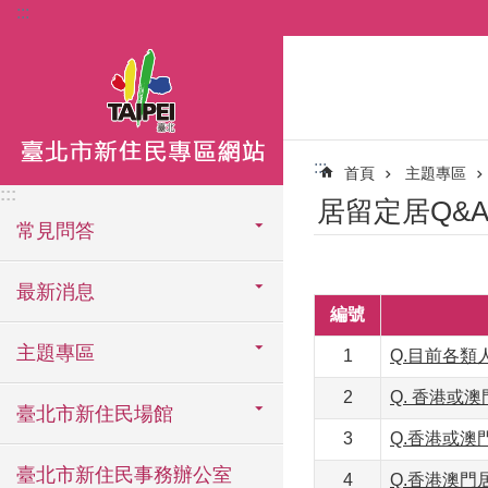
:::
跳到主要內容區塊
:::
首頁
主題專區
:::
居留定居Q&
常見問答
最新消息
編號
主題專區
1
Q.目前各類
2
Q. 香港
臺北市新住民場館
3
Q.香港或
臺北市新住民事務辦公室
4
Q.香港澳