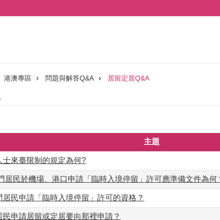
港澳專區
問題與解答Q&A
居留定居Q&A
A
主題
人士來臺限制的規定為何?
或澳門居民於機場、港口申請「臨時入境停留」許可應準備文件為何
澳門居民申請「臨時入境停留」許可的資格？
門居民申請居留或定居要向那裡申請？