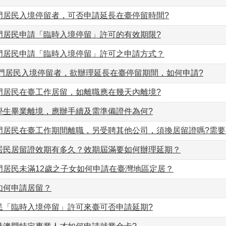
澳門居民入境停留者，可否申請延長在臺停留時間?
澳門居民申請「臨時入境停留」許可的有效期限?
澳門居民申請「臨時入境停留」許可之申請方式？
澳門居民入境停留者，欲辦理延長在臺停留期間，如何申請?
澳門居民在臺工作居留，如離職應在幾天內離境?
門學生畢業離境，應辦手續及需準備證件為何?
澳門居民在臺工作期間離職，另受聘其他公司，須換居留證嗎?需要
門居民居留證效期有多久？效期屆滿要如何辦理延期？
門居民未滿12歲之子女如何申請在臺灣地區定居？
如何申請居留？
居民「臨時入境停留」許可來臺可否申請延期?