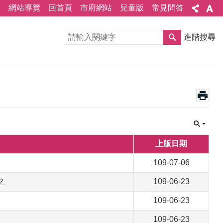
網站導覽
回首頁
市府網站
兒童版
常見問答
進階搜尋
上版日期
109-07-06
？
109-06-23
109-06-23
109-06-23