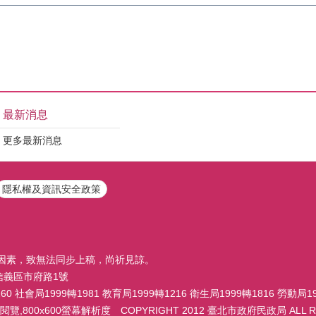
最新消息
更多最新消息
隱私權及資訊安全政策
因素，致無法同步上稿，尚祈見諒。
市信義區市府路1號
 社會局1999轉1981 教育局1999轉1216 衛生局1999轉1816 勞動局19
,800x600螢幕解析度 COPYRIGHT 2012 臺北市政府民政局 ALL RI