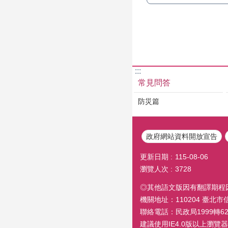
:::
常見問答
防災篇
政府網站資料開放宣告
更新日期
115-08-06
瀏覽人次
3728
◎其他語文版因有翻譯期程
機關地址：110204 臺北
聯絡電話：民政局1999轉6260
建議使用IE4.0版以上瀏覽器閱覽