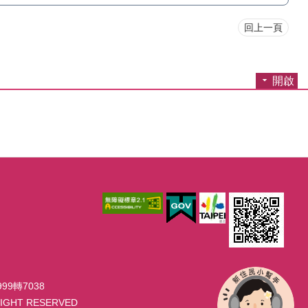
回上一頁
開啟
99轉7038
GHT RESERVED