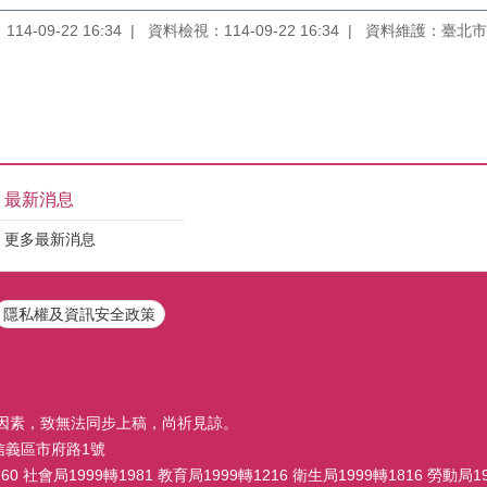
4-09-22 16:34
資料檢視：114-09-22 16:34
資料維護：臺北市
最新消息
更多最新消息
隱私權及資訊安全政策
因素，致無法同步上稿，尚祈見諒。
市信義區市府路1號
 社會局1999轉1981 教育局1999轉1216 衛生局1999轉1816 勞動局19