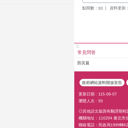
點閱數：
資料更新：11
93
:::
常見問答
防災篇
政府網站資料開放宣告
更新日期
115-08-07
瀏覽人次
93
◎其他語文版因有翻譯期程
機關地址：110204 臺北
聯絡電話：民政局1999轉6260