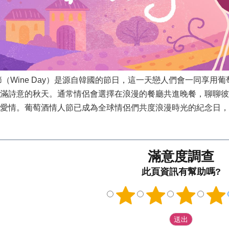
人節（Wine Day）是源自韓國的節日，這一天戀人們會一同享
滿詩意的秋天。通常情侶會選擇在浪漫的餐廳共進晚餐，聊聊彼
愛情。葡萄酒情人節已成為全球情侶們共度浪漫時光的紀念日，
滿意度調查
此頁資訊有幫助嗎?