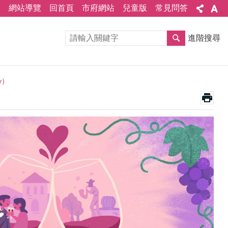
網站導覽
回首頁
市府網站
兒童版
常見問答
進階搜尋
y）