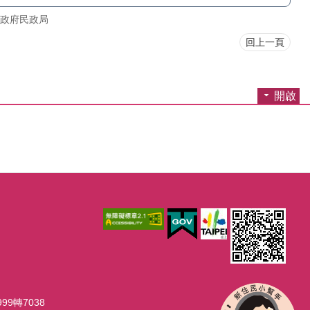
政府民政局
回上一頁
開啟
99轉7038