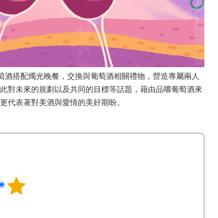
用葡萄酒搭配燭光晚餐，交換與葡萄酒相關禮物，營造專屬兩人
此對未來的規劃以及共同的目標等話題，藉由品嚐葡萄酒來
更代表著對美酒與愛情的美好期盼。