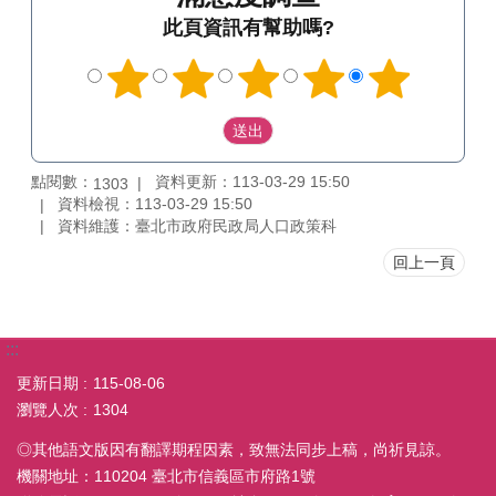
此頁資訊有幫助嗎?
點閱數：
資料更新：113-03-29 15:50
1303
資料檢視：113-03-29 15:50
資料維護：臺北市政府民政局人口政策科
回上一頁
:::
更新日期
115-08-06
瀏覽人次
1304
◎其他語文版因有翻譯期程因素，致無法同步上稿，尚祈見諒。
機關地址：110204 臺北市信義區市府路1號